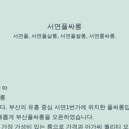
서면풀싸롱
서면풀, 서면풀살롱, 서면풀쌀롱, 서면룸싸롱.
 to
롱
다. 부산의 유흥 중심 서면1번가에 위치한 풀싸롱
년 새롭게 부산풀싸롱을 오픈하였습니다.
 가장 가성비 있는 룸으로 가격과 아가씨 퀄리티 모