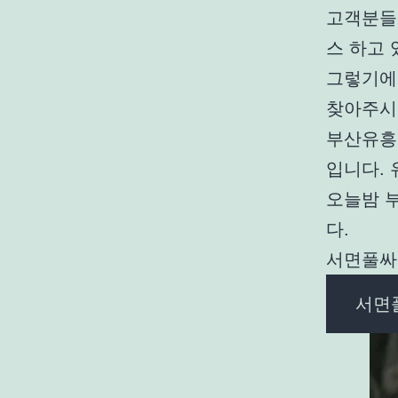
고객분들
스 하고 
그렇기에 
찾아주시
부산유흥
입니다.
오늘밤 
다.
서면풀싸롱
서면