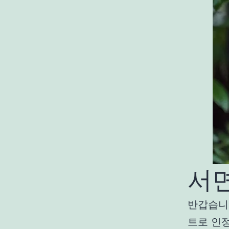
서
반갑습니
트로 인