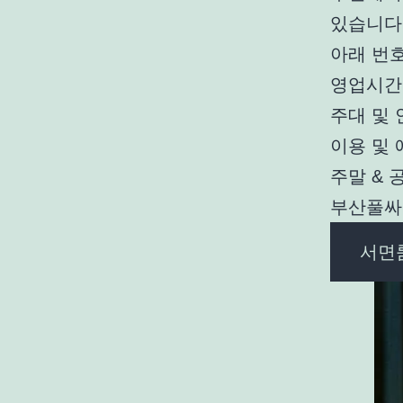
있습니다
아래 번
영업시간 
주대 및 
이용 및 예
주말 & 
부산풀싸
서면