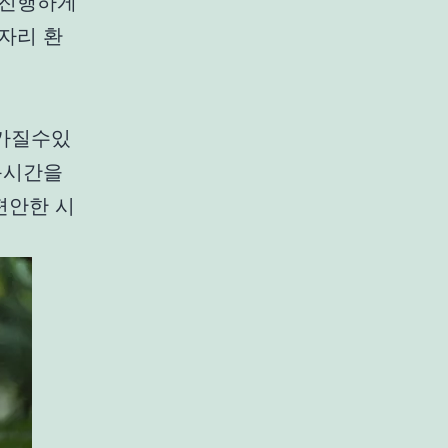
 진행하게
자리 환
 가질수있
운시간을
편안한 시