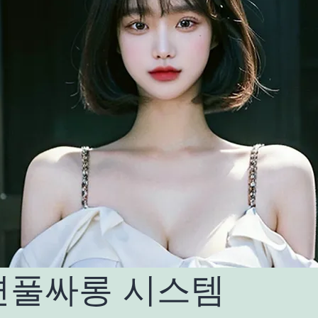
면풀싸롱 시스템