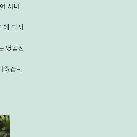
여 서비
기에 다시
는 영업진
드리겠습니