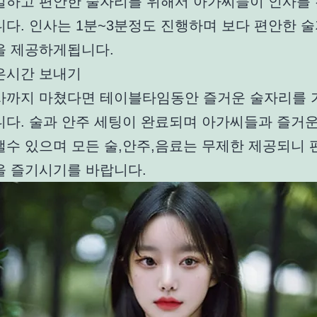
밀하고 편안한 술자리를 위해서 아가씨들이 인사를
니다. 인사는 1분~3분정도 진행하며 보다 편안한 술
을 제공하게됩니다.
은시간 보내기
사까지 마쳤다면 테이블타임동안 즐거운 술자리를
니다. 술과 안주 세팅이 완료되며 아가씨들과 즐거
낼수 있으며 모든 술,안주,음료는 무제한 제공되니 
을 즐기시기를 바랍니다.