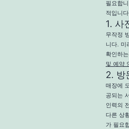
필요합니
적입니다
1. 
무작정 
니다. 미
확인하는
및 예약 
2. 
매장에 도
공되는 
인력의 
다른 상
가 필요