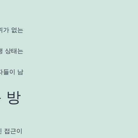
위가 없는
생 상태는
자들이 남
 방
인 접근이