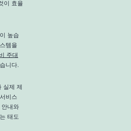
것이 효율
이 높습
시스템을
비 주대
습니다.
 실제 제
 서비스
 안내와
는 태도