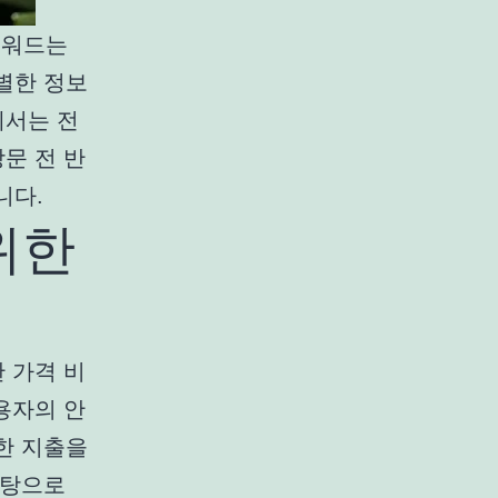
키워드는
별한 정보
에서는 전
문 전 반
니다.
위한
 가격 비
용자의 안
한 지출을
바탕으로