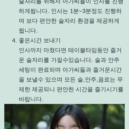
술자리를 위해서 아가씨들이 인사를 진행
하게됩니다. 인사는 1분~3분정도 진행하
며 보다 편안한 술자리 환경을 제공하게
됩니다.
좋은시간 보내기
인사까지 마쳤다면 테이블타임동안 즐거
운 술자리를 가질수있습니다. 술과 안주
세팅이 완료되며 아가씨들과 즐거운시간
을 보낼수 있으며 모든 술,안주,음료는 무
제한 제공되니 편안한 시간을 즐기시기를
바랍니다.