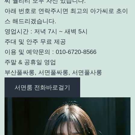
씨 퀄리티 모두 자신 있습니다.
아래 번호로 연락주시면 최고의 아가씨로 초이
스 해드리겠습니다.
영업시간 : 저녁 7시 ~ 새벽 5시
주대 및 안주 무료 제공
이용 및 예약문의 : 010-6720-8566
주말 & 공휴일 영업
부산풀싸롱, 서면풀싸롱, 서면풀사롱
서면룸 전화바로걸기