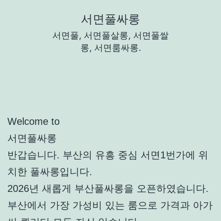
콘
서면풀싸롱
텐
서면풀, 서면풀살롱, 서면풀쌀
츠
롱, 서면룸싸롱.
로
바
로
가
Welcome to
기
서면풀싸롱
반갑습니다. 부산의 유흥 중심 서면1번가에 위
치한 풀싸롱입니다.
2026년 새롭게 부산풀싸롱을 오픈하였습니다.
부산에서 가장 가성비 있는 룸으로 가격과 아가